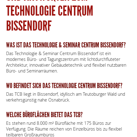
TECHNOLOGIE CENTRUM
BISSENDORF
WAS IST DAS TECHNOLOGIE & SEMINAR CENTRUM BISSENDORF?
Das Technologie & Seminar Centrum Bissendorf ist ein
modernes Büro‑ und Tagungszentrum mit lichtdurchfluteter
Architektur, innovativer Gebäudetechnik und flexibel nutzbaren
Büro‑ und Seminarräumen.
WO BEFINDET SICH DAS TECHNOLOGIE CENTRUM BISSENDORF?
Das TCB liegt in Bissendorf, idyllisch am Teutoburger Wald und
verkehrsgünstig nahe Osnabrück.
WELCHE BÜROFLÄCHEN BIETET DAS TCB?
Es stehen rund 8.000 m² Bürofläche mit 175 Büros zur
Verfügung. Die Räume reichen von Einzelbüros bis zu flexibel
teilbaren Großraumbüros