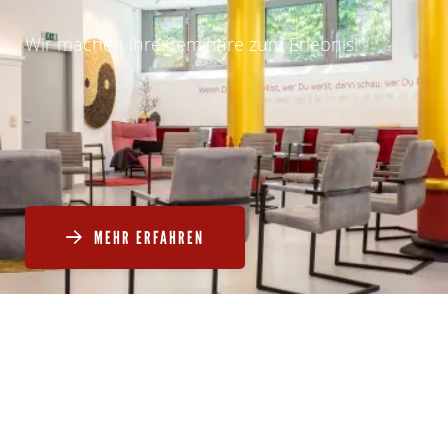
Wir machen ihre Seminare zum Erlebnis!
MEHR ERFAHREN
