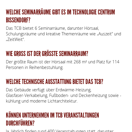
WELCHE SEMINARRÄUME GIBT ES IM TECHNOLOGIE CENTRUM
BISSENDORF?
Das TCB bietet 6 Seminarräume, darunter Hörsaal,
Schulungsräume und kreative Themenräume wie „Auszeit“ und
„ZeitWeit“.
WIE GROSS IST DER GRÖSSTE SEMINARRAUM?
Der größte Raum ist der Hörsaal mit 268 m² und Platz für 114
Personen in Reihenbestuhlung.
WELCHE TECHNISCHE AUSSTATTUNG BIETET DAS TCB?
Das Gebäude verfügt über Erdwärme‑Heizung,
Glasfaser‑Verkabelung, Fußboden‑ und Deckenheizung sowie -
kühlung und moderne Lichtarchitektur.
KÖNNEN UNTERNEHMEN IM TCB VERANSTALTUNGEN
DURCHFÜHREN?
Ja. Jährlich finden rund 400 Veranstaltungen statt, darunter