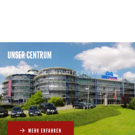
UNSER CENTRUM
Viel Glas & Licht, viel Platz für Ihre Kreativität!
MEHR ERFAHREN
