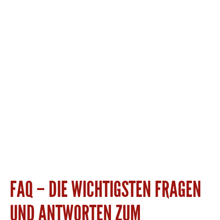
ZUM KONTAKT

+49 5402 701111

FAQ – DIE WICHTIGSTEN FRAGEN
UND ANTWORTEN ZUM